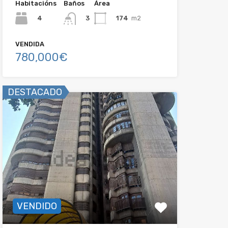
Habitacións
Baños
Área
4
174
m2
3
VENDIDA
780,000€
DESTACADO
VENDIDO