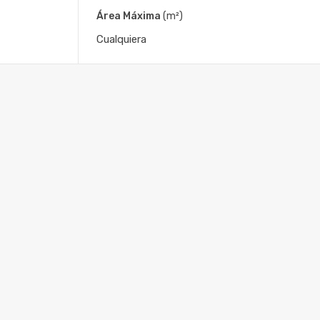
Área Máxima
(m²)