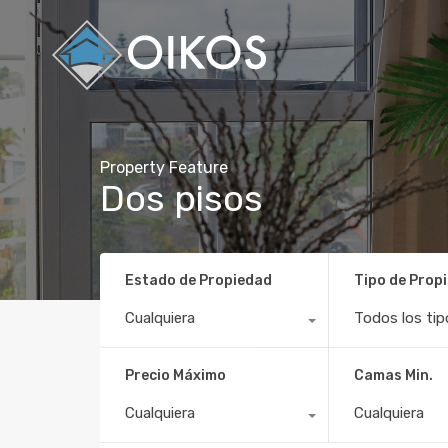
Property Feature
Dos pisos
Estado de Propiedad
Tipo de Prop
Cualquiera
Todos los tip
Precio Máximo
Camas Min.
Cualquiera
Cualquiera