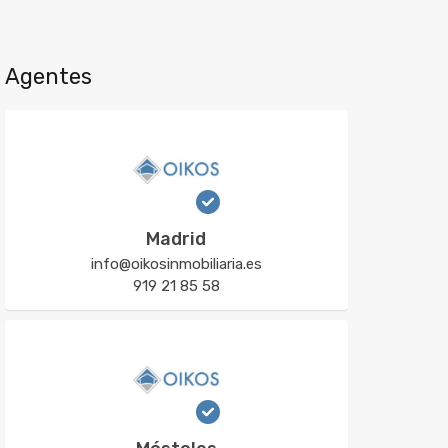
Agentes
Madrid
info@oikosinmobiliaria.es
919 21 85 58