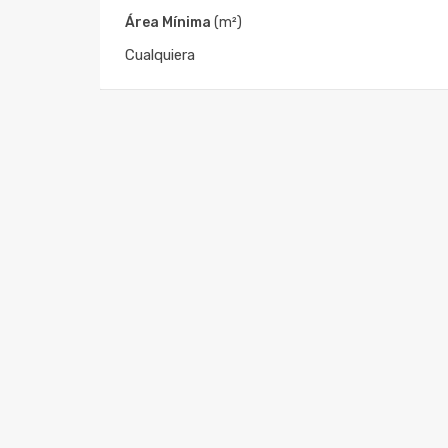
Área Mínima
(m²)