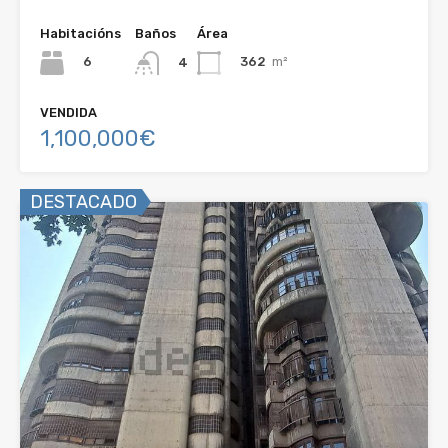
Habitacións
Baños
Área
6
362
m²
4
VENDIDA
1,100,000€
DESTACADO