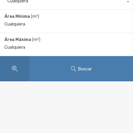
Cualquiera
Área Mínima
(m²)
Área Máxima
(m²)
Buscar